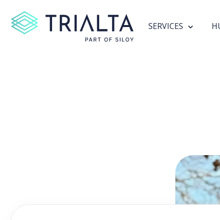
SERVICES
H