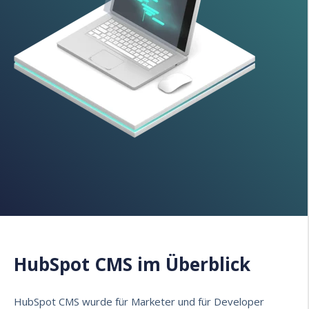
HubSpot CMS im Überblick
HubSpot CMS wurde für Marketer und für Developer