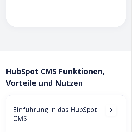
HubSpot CMS Funktionen,
Vorteile und Nutzen
Einführung in das HubSpot
CMS
Was kann das HubSpot CMS?