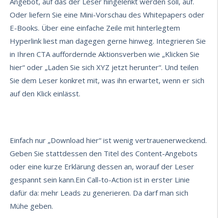
Angebot, auf das der Leser hingelenkt werden soll, auf.
Oder liefern Sie eine Mini-Vorschau des Whitepapers oder
E-Books. Über eine einfache Zeile mit hinterlegtem
Hyperlink liest man dagegen gerne hinweg. Integrieren Sie
in Ihren CTA auffordernde Aktionsverben wie „Klicken Sie
hier“ oder „Laden Sie sich XYZ jetzt herunter“. Und teilen
Sie dem Leser konkret mit, was ihn erwartet, wenn er sich
auf den Klick einlässt.
Einfach nur „Download hier“ ist wenig vertrauenerweckend.
Geben Sie stattdessen den Titel des Content-Angebots
oder eine kurze Erklärung dessen an, worauf der Leser
gespannt sein kann.Ein Call-to-Action ist in erster Linie
dafür da:
mehr Leads
zu generieren. Da darf man sich
Mühe geben.