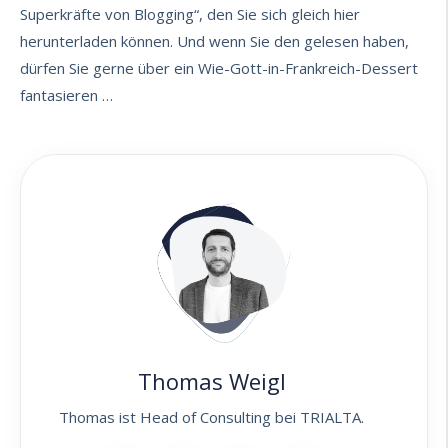
Superkräfte von Blogging“, den Sie sich gleich hier
herunterladen können. Und wenn Sie den gelesen haben,
dürfen Sie gerne über ein Wie-Gott-in-Frankreich-Dessert
fantasieren …
Thomas Weigl
Thomas ist Head of Consulting bei TRIALTA.