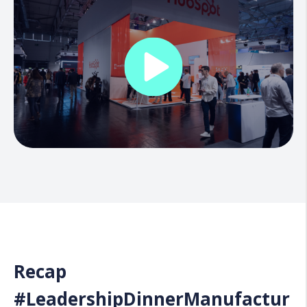
Recap
#LeadershipDinnerManufactur