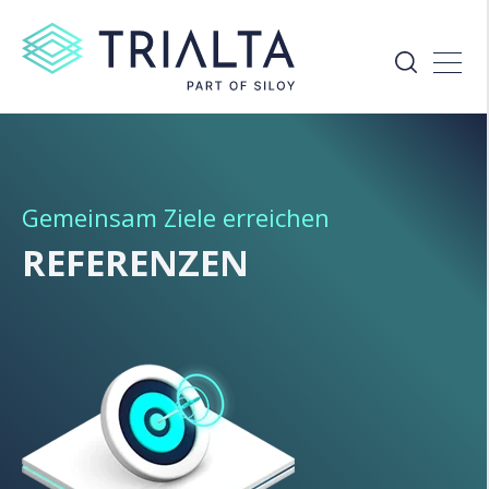
Gemeinsam Ziele erreichen
REFERENZEN