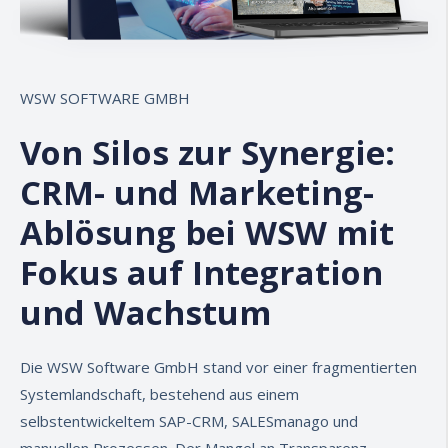
WSW SOFTWARE GMBH
Von Silos zur Synergie:
CRM- und Marketing-
Ablösung bei WSW mit
Fokus auf Integration
und Wachstum
Die
WSW Software GmbH
stand vor einer fragmentierten
Systemlandschaft, bestehend aus einem
selbstentwickeltem SAP-CRM, SALESmanago und
manuellen Prozessen. Der Mangel an Transparenz,