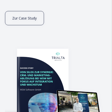
Zur Case Study