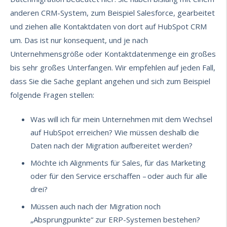
anderen CRM-System, zum Beispiel Salesforce, gearbeitet
und ziehen alle Kontaktdaten von dort auf HubSpot CRM
um. Das ist nur konsequent, und je nach
Unternehmensgröße oder Kontaktdatenmenge ein großes
bis sehr großes Unterfangen. Wir empfehlen auf jeden Fall,
dass Sie die Sache geplant angehen und sich zum Beispiel
folgende Fragen stellen:
Was will ich für mein Unternehmen mit dem Wechsel
auf HubSpot erreichen? Wie müssen deshalb die
Daten nach der Migration aufbereitet werden?
Möchte ich Alignments für Sales, für das Marketing
oder für den Service erscha
f
fen – oder
auch
für alle
drei
?
Müssen auch nach der Migration noch
„Absprungpunkte“ zur
ERP-Systemen
bestehen?