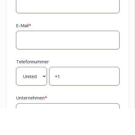
E-Mail
*
Telefonnummer
Unternehmen
*
Sind Sie bereits HubSpot Kunde?
*