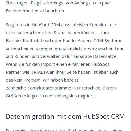
übertragen. Es gilt allerdings, von Anfang an ein paar
Besonderheiten zu beachten.
So gibt es in
HubSpot CRM ausschließlich
Kontakte, die
einen unterschiedlichen Status haben können – zum
Beispiel Kontakt, Lead oder Kunde. Andere CRM-Systeme
unterscheiden dagegen grundsätzlich, etwa zwischen Lead
und Kunden, und verwalten dafür separate Datensätze
.
Wenn Sie für den Import einen erfahrenen HubSpot-
Partner wie TRIALTA an Ihrer Seite haben, ist a
ber auch
das kein Problem: Wir haben bereits
zahlreiche
Kontaktdatenstämme
in unterschiedlichsten
Größen erfolgreich und reibungslos migriert.
Datenmigration mit dem HubSpot CRM
Datenmigration bedeutet hier: Sie haben bislang mit einem