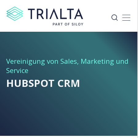
Vereinigung von Sales, Marketing und
Service
HUBSPOT CRM