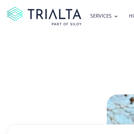
SERVICES
H