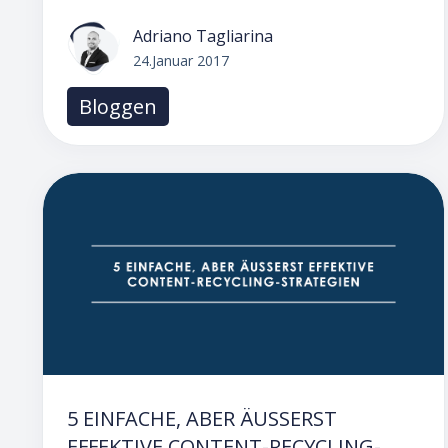
Adriano Tagliarina
24.Januar 2017
Bloggen
5 EINFACHE, ABER ÄUSSERST E
FFEKTIVE CONTENT-RECYCLING-S