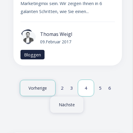
Marketingmix sein. Wir zeigen Ihnen in 6
galanten Schritten, wie Sie einen...
Thomas Weigl
09.Februar 2017
Bloggen
2
3
4
5
6
Vorherige
Nächste