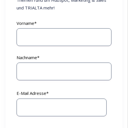
Themen rund um HubSpot, Marketing & Sales
und TRIALTA mehr!
Vorname
*
Nachname
*
E-Mail Adresse
*