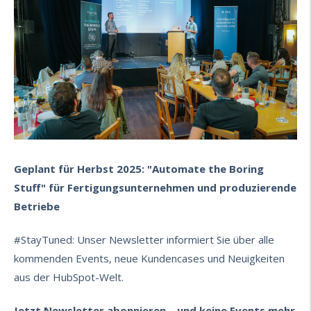
Geplant für Herbst 2025: "
A
utomate the Boring
Stuff" für
Fertigungsunternehmen und produzierende
Betriebe
#StayTuned:
Unser Newsletter informiert Sie über alle
kommenden Events, neue Kundencases und Neuigkeiten
aus der HubSpot-Welt.
Jetzt Newsletter abonnieren
–
und keine Events mehr