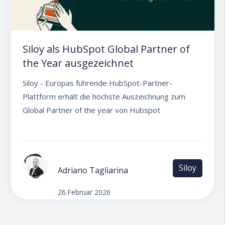
Siloy als HubSpot Global Partner of
the Year ausgezeichnet
Siloy - Europas führende HubSpot-Partner-
Plattform erhält die höchste Auszeichnung zum
Global Partner of the year von Hubspot
Siloy
Adriano Tagliarina
26.Februar 2026