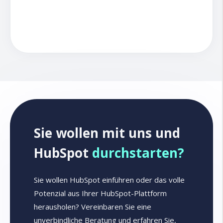
Sie wollen mit uns und
HubSpot
durchstarten?
Sie wollen HubSpot einführen oder das volle
Potenzial aus Ihrer HubSpot-Plattform
herausholen? Vereinbaren Sie eine
unverbindliche Beratung und erfahren Sie,