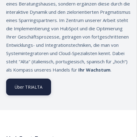
eines Beratungshauses, sondern ergänzen diese durch die
interaktive Dynamik und den zielorientierten Pragmatismus
eines Sparringspartners. Im Zentrum unserer Arbeit steht
die Implementierung von HubSpot und die Optimierung
Ihrer Geschäftsprozesse, getragen von fortgeschrittenen
Entwicklungs- und Integrationstechniken, die man von
Systemintegratoren und Cloud-Spezialisten kennt.
Dabei
steht "Alta" (italienisch, portugiesisch, spanisch für „hoch“)
als Kompass unseres Handels für
Ihr Wachstum
.
Über TRIALTA