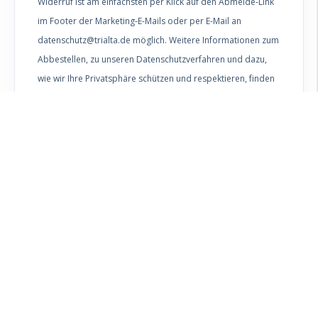
Widerruf ist am einfachsten per Klick auf den Abmelde-Link
im Footer der Marketing-E-Mails oder per E-Mail an
datenschutz@trialta.de möglich. Weitere Informationen zum
Abbestellen, zu unseren Datenschutzverfahren und dazu,
wie wir Ihre Privatsphäre schützen und respektieren, finden
Sie in unserer
Datenschutzerklärung