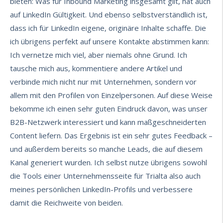
bieten
: Was für Inbound Marketing insgesamt gilt, hat auch
auf LinkedIn Gültigkeit. Und ebenso selbstverständlich ist,
dass ich für LinkedIn eigene, originäre Inhalte schaffe. Die
ich übrigens perfekt auf unsere Kontakte abstimmen kann:
Ich vernetze mich viel, aber niemals ohne Grund. Ich
tausche mich aus, kommentiere andere Artikel und
verbinde mich nicht nur mit Unternehmen, sondern vor
allem mit den Profilen von Einzelpersonen. Auf diese Weise
bekomme ich einen sehr guten Eindruck davon, was unser
B2B-Netzwerk interessiert und kann maßgeschneiderten
Content liefern. Das Ergebnis ist ein sehr gutes Feedback –
und außerdem bereits so manche Leads, die auf diesem
Kanal generiert wurden. Ich selbst nutze übrigens sowohl
die Tools einer
Unternehmensseite für Trialta
also auch
meines
persönlichen LinkedIn-Profils
und verbessere
damit die Reichweite von beiden.