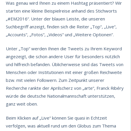
Was genau wird Ihnen zu einem Hashtag präsentiert? Wir
starten eine kleine Beispielreise anhand des Stichworts
„#EM2016“. Unter der blauen Leiste, die unseren
Suchbegriff anzeigt, finden sich die Reiter „Top“, „Live“,
„Accounts“, „Fotos“, „Videos“ und „Weitere Optionen“.
Unter „Top“ werden Ihnen die Tweets zu Ihrem Keyword
angezeigt, die schon andere User für besonders nützlich
und hilfreich befanden. Üblicherweise sind das Tweets von
Menschen oder Institutionen mit einer großen Reichweite
bzw. mit vielen Followern. Zum Zeitpunkt unserer
Recherche rankte der Aprilscherz von „arte“, Franck Ribéry
würde die deutsche Nationalmannschaft unterstützen,
ganz weit oben.
Beim Klicken auf „Live“ können Sie quasi in Echtzeit
verfolgen, was aktuell rund um den Globus zum Thema