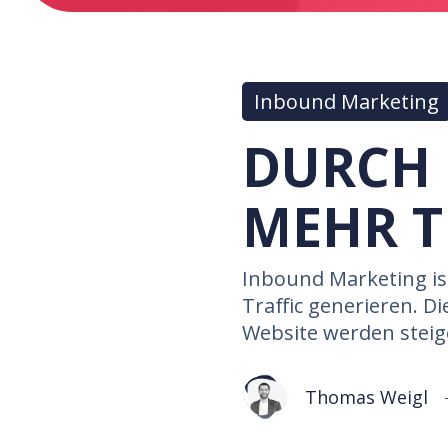
Inbound Marketing
DURCH
MEHR T
Inbound Marketing ist
Traffic generieren. D
Website werden steig
Thomas Weigl