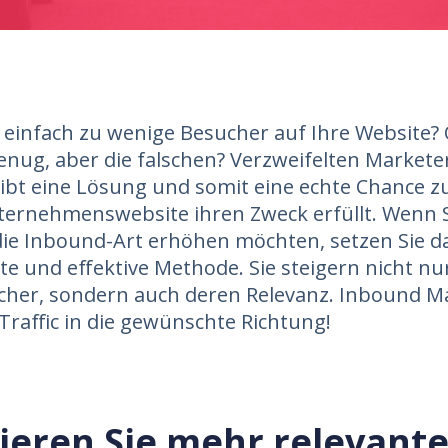
infach zu wenige Besucher auf Ihre Website? 
enug, aber die falschen? Verzweifelten Markete
gibt eine Lösung und somit eine echte Chance z
ternehmenswebsite ihren Zweck erfüllt. Wenn S
 die Inbound-Art erhöhen möchten, setzen Sie d
te und effektive Methode. Sie steigern nicht nu
cher, sondern auch deren Relevanz. Inbound M
 Traffic in die gewünschte Richtung!
ieren Sie mehr relevant