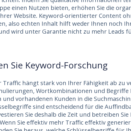
uppe einen Nutzen bieten, erhöhen Sie die orga
Ihrer Website. Keyword-orientierter Content o
n, also echten Inhalt hilft weder Ihnen noch Ih
nd wird unter Garantie nicht zu mehr Leads f
en Sie Keyword-Forschung
 Traffic hängt stark von Ihrer Fähigkeit ab zu 
mulierungen, Wortkombinationen und Begriffe 
en und vorhandenen Kunden in die Suchmaschin
sselbegriffe sind entscheidend für die Auffindba
vestieren Sie deshalb die Zeit und betreiben Si
Wenn Sie effektiv mehr Traffic effektiv generie
nden Sie heraus, welche Schlüsselbegriffe für I