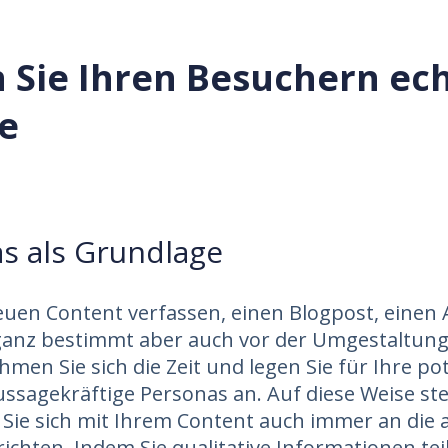
n Sie Ihren Besuchern ec
te
s als Grundlage
euen Content verfassen, einen Blogpost, einen A
ganz bestimmt aber auch vor der Umgestaltung
hmen Sie sich die Zeit und legen Sie für Ihre po
ssagekräftige Personas an. Auf diese Weise stel
s Sie sich mit Ihrem Content auch immer an die a
ichten. Indem Sie qualitative Informationen teil