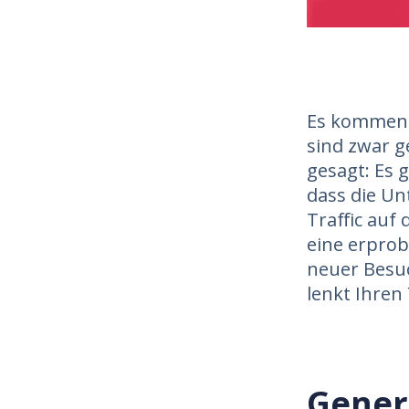
Es kommen e
sind zwar g
gesagt: Es 
dass die Un
Traffic auf
eine erprob
neuer Besu
lenkt Ihren
Gener