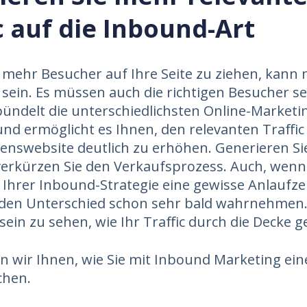
c auf die Inbound-Art
 mehr Besucher auf Ihre Seite zu ziehen, kann n
 sein. Es müssen auch die richtigen Besucher s
ündelt die unterschiedlichsten Online-Marketi
und ermöglicht es Ihnen, den relevanten Traffic
nswebsite deutlich zu erhöhen. Generieren Si
erkürzen Sie den Verkaufsprozess. Auch, wenn
hrer Inbound-Strategie eine gewisse Anlaufzei
 den Unterschied schon sehr bald wahrnehmen.
sein zu sehen, wie Ihr Traffic durch die Decke g
n wir Ihnen, wie Sie mit Inbound Marketing ein
chen.