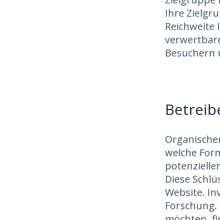
Ihre Zielgr
Reichweite 
verwertbare
Besuchern u
Betreib
Organischer
welche For
potenziell
Diese Schlü
Website. In
Forschung. 
möchten, fi