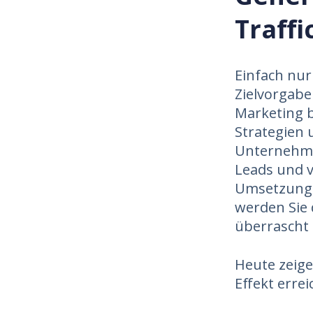
Traffi
Einfach nur
Zielvorgabe
Marketing b
Strategien 
Unternehme
Leads und v
Umsetzung I
werden Sie
überrascht 
Heute zeige
Effekt errei