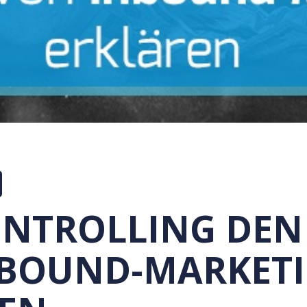
NTROLLING DEN
NBOUND-MARKET