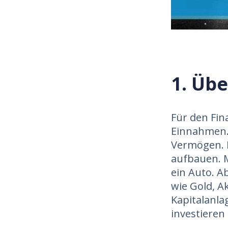
1. Üb
Für den Fin
Einnahmen. 
Vermögen. M
aufbauen. M
ein Auto. A
wie Gold, A
Kapitalanla
investiere