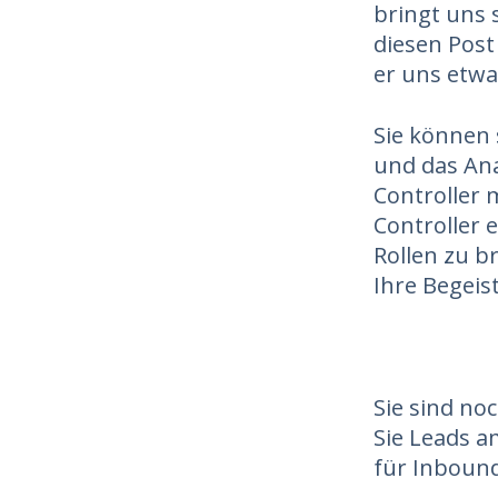
bringt uns 
diesen Post
er uns etwa
Sie können 
und das Ana
Controller 
Controller 
Rollen zu b
Ihre Begeis
Sie sind no
Sie Leads a
für Inbound