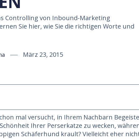
REN
 das Controlling von Inbound-Marketing
rnen Sie hier, wie Sie die richtigen Worte und
März 23, 2015
na
chon mal versucht, in Ihrem Nachbarn Begeist
 Schönheit Ihrer Perserkatze zu wecken, währe
ppigen Schäferhund krault? Vielleicht eher nich