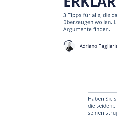
ERKLÄ
3 Tipps für alle, die
überzeugen wollen. Le
Argumente finden.
Adriano Tagliari
Haben Sie s
die seidene
seinen stru