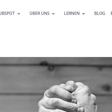
UBSPOT
ÜBER UNS
LERNEN
BLOG