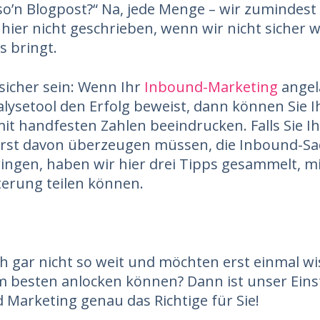
so’n Blogpost?“ Na, jede Menge – wir zumindest
 hier nicht geschrieben, wenn wir nicht sicher 
s bringt.
sicher sein: Wenn Ihr
Inbound-Marketing
angel
lysetool den Erfolg beweist, dann können Sie I
mit handfesten Zahlen beeindrucken. Falls Sie I
erst davon überzeugen müssen, die Inbound-Sa
ringen, haben wir hier drei Tipps gesammelt, m
terung teilen können.
ch gar nicht so weit und möchten erst einmal wi
m besten anlocken können? Dann ist unser Eins
 Marketing genau das Richtige für Sie!