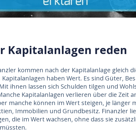
er Kapitalanlagen reden
anzler kommen nach der Kapitalanlage gleich di
Kapitalanlagen haben Wert. Es sind Güter, Besi
it ihnen lassen sich Schulden tilgen und Wohl
anche Kapitalanlagen verlieren über die Zeit a
ber manche können im Wert steigen, je länger m
ktien, Immobilien und Grundbesitz. Finanzler li
gen, die im Wert wachsen, ohne dass sie zusätzli
n müssten.