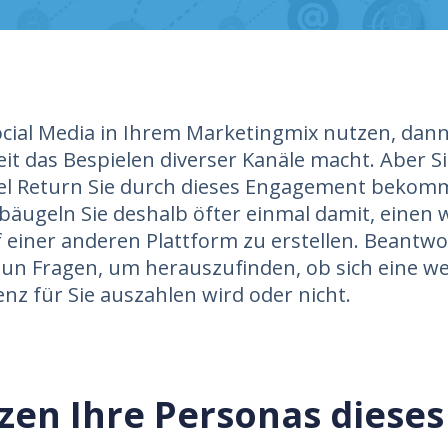
cial Media in Ihrem Marketingmix nutzen, dann
beit das Bespielen diverser Kanäle macht. Aber S
iel Return Sie durch dieses Engagement bekom
iebäugeln Sie deshalb öfter einmal damit, einen 
 einer anderen Plattform zu erstellen. Beantwo
un Fragen, um herauszufinden, ob sich eine wei
nz für Sie auszahlen wird oder nicht.
zen Ihre Personas dieses