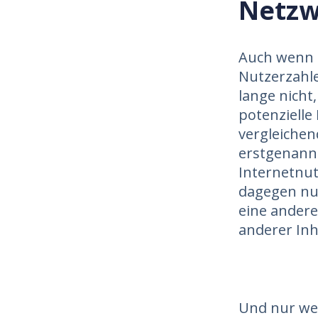
Netzw
Auch wenn d
Nutzerzahle
lange nicht,
potenzielle
vergleichen
erstgenann
Internetnut
dagegen nur
eine ander
anderer Inh
Und nur we