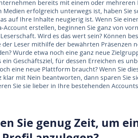
nternehmen bereits mit einem oder mehreren P
n Medien erfolgreich unterwegs ist, haben Sie s
as auf Ihre Inhalte neugierig ist. Wenn Sie ein
a-Account erstellen, beginnen Sie ganz von vor
Leserschaft. Wird es das wert sein? Können b
 der Leser mithilfe der bewährten Präsenzen n
rden? Wurde etwa noch eine ganz neue Zielgrupp
s ein Geschäftsziel, für dessen Erreichen es un
noch eine neue Plattform braucht? Wenn Sie dies
 klar mit Nein beantworten, dann sparen Sie s
eren Sie sie lieber in Ihre bestehenden Accounts
en Sie genug Zeit, um ei
 Profil anzulegen?