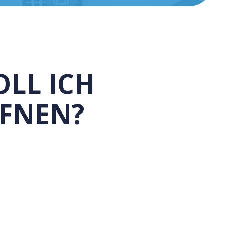
OLL ICH
FFNEN?