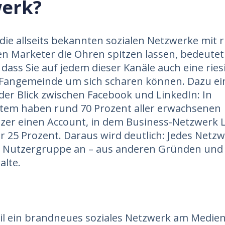
erk?
ie allseits bekannten sozialen Netzwerke mit r
n Marketer die Ohren spitzen lassen, bedeutet
 dass Sie auf jedem dieser Kanäle auch eine ries
 Fangemeinde um sich scharen können. Dazu ei
der Blick zwischen Facebook und LinkedIn: In
tem haben rund 70 Prozent aller erwachsenen
zer einen Account, in dem Business-Netzwerk 
 25 Prozent. Daraus wird deutlich: Jedes Netzw
e Nutzergruppe an – aus anderen Gründen un
alte.
il ein brandneues soziales Netzwerk am Medi