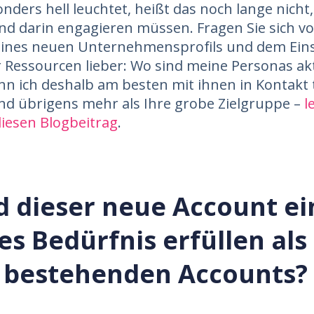
nders hell leuchtet, heißt das noch lange nicht,
nd darin engagieren müssen. Fragen Sie sich vo
 eines neuen Unternehmensprofils und dem Ein
r Ressourcen lieber: Wo sind meine Personas ak
nn ich deshalb am besten mit ihnen in Kontakt 
nd übrigens mehr als Ihre grobe Zielgruppe –
l
iesen Blogbeitrag
.
d dieser neue Account ei
s Bedürfnis erfüllen als
 bestehenden Accounts?