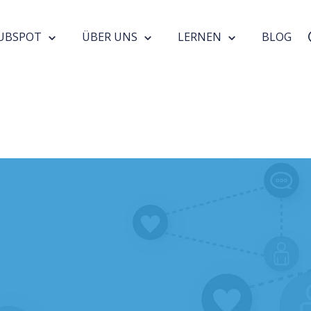
UBSPOT
ÜBER UNS
LERNEN
BLOG