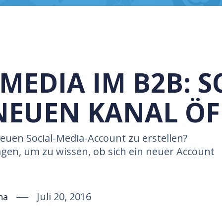
MEDIA IM B2B: S
NEUEN KANAL Ö
neuen Social-Media-Account zu erstellen?
agen, um zu wissen, ob sich ein neuer Account
Juli 20, 2016
na