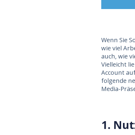
Wenn Sie So
wie viel Ar
auch, wie v
Vielleicht l
Account auf
folgende ne
Media-Präse
1. Nut