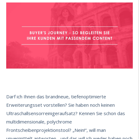
Darf ich Ihnen das brandneue, tiefenoptimierte
Erweiterungsset vorstellen? Sie haben noch keinen
Ultraschallsensorreinigeraufsatz? Kennen Sie schon das
multidimensionale, polychrome
Frontscheibenprojektionstool? „Nein!“, will man
unvermittelt antworten, „und das will ich weder haben noch