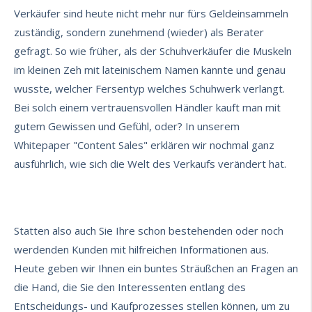
Verkäufer sind heute nicht mehr nur fürs Geldeinsammeln
zuständig, sondern zunehmend (wieder) als Berater
gefragt. So wie früher, als der Schuhverkäufer die Muskeln
im kleinen Zeh mit lateinischem Namen kannte und genau
wusste, welcher Fersentyp welches Schuhwerk verlangt.
Bei solch einem vertrauensvollen Händler kauft man mit
gutem Gewissen und Gefühl, oder? In unserem
Whitepaper "Content Sales" erklären wir nochmal ganz
ausführlich, wie sich die Welt des Verkaufs verändert hat.
Statten also auch Sie Ihre schon bestehenden oder noch
werdenden Kunden mit hilfreichen Informationen aus.
Heute geben wir Ihnen ein buntes Sträußchen an Fragen an
die Hand, die Sie den Interessenten entlang des
Entscheidungs- und Kaufprozesses stellen können, um zu