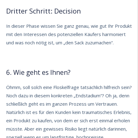
Dritter Schritt: Decision
In dieser Phase wissen Sie ganz genau, wie gut Ihr Produkt
mit den Interessen des potenziellen Käufers harmoniert
und was noch nötig ist, um „den Sack zuzumachen“.
6. Wie geht es Ihnen?
Öhmm, soll solch eine Floskelfrage tatsächlich hilfreich sein?
Noch dazu in diesem konkreten „Endstadium“? Oh ja, denn
schließlich geht es im ganzen Prozess um Vertrauen.
Natürlich ist es für den Kunden kein traumatisches Erlebnis,
ein Produkt zu kaufen, von dem er sich erst einmal erholen
müsste. Aber ein gewisses Risiko liegt natürlich darinnen,
speziell wenn es um langfristige, hochpreisige