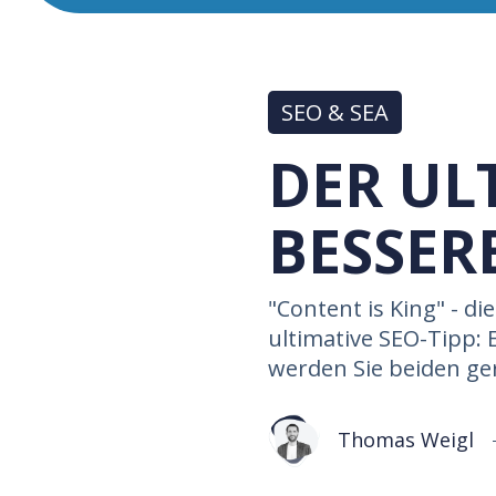
SEO & SEA
DER UL
BESSER
"Content is King" - di
ultimative SEO-Tipp: 
werden Sie beiden ge
Thomas Weigl