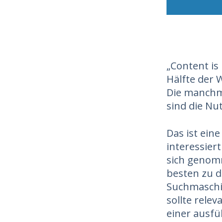
„Content is 
Hälfte der 
Die manchma
sind die Nu
Das ist ein
interessiert
sich genom
besten zu 
Suchmaschin
sollte rele
einer ausfü