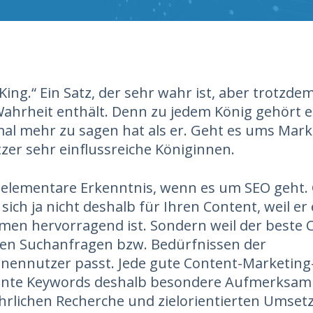
King.“ Ein Satz, der sehr wahr ist, aber trotzde
Wahrheit enthält. Denn zu jedem König gehört e
l mehr zu sagen hat als er. Geht es ums Mark
tzer sehr einflussreiche Königinnen.
e elementare Erkenntnis, wenn es um SEO geht.
 sich ja nicht deshalb für Ihren Content, weil er
men hervorragend ist. Sondern weil der beste
den Suchanfragen bzw. Bedürfnissen der
ennutzer passt. Jede gute Content-Marketing-
vante Keywords deshalb besondere Aufmerksamk
hrlichen Recherche und zielorientierten Umset