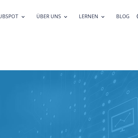
UBSPOT
ÜBER UNS
LERNEN
BLOG