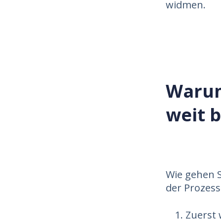
widmen.
Warum
weit 
Wie gehen S
der Prozes
Zuerst 