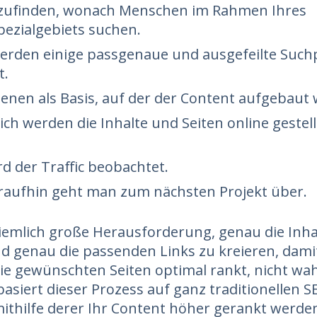
zufinden, wonach Menschen im Rahmen Ihres
ezialgebiets suchen.
erden einige passgenaue und ausgefeilte Suc
t.
ienen als Basis, auf der der Content aufgebaut 
lich werden die Inhalte und Seiten online gestel
d der Traffic beobachtet.
raufhin geht man zum nächsten Projekt über.
 ziemlich große Herausforderung, genau die Inha
nd genau die passenden Links zu kreieren, dami
ie gewünschten Seiten optimal rankt, nicht wa
siert dieser Prozess auf ganz traditionellen S
ithilfe derer Ihr Content höher gerankt werden