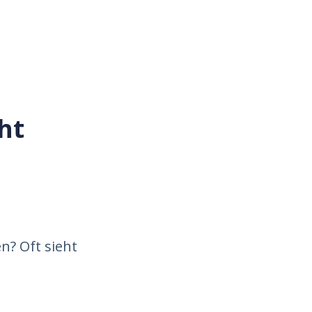
ht
n? Oft sieht