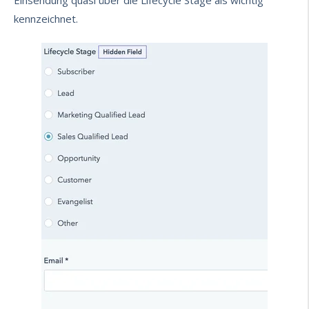
Einsendung quasi über die Lifecycle Stage als wichtig
kennzeichnet.