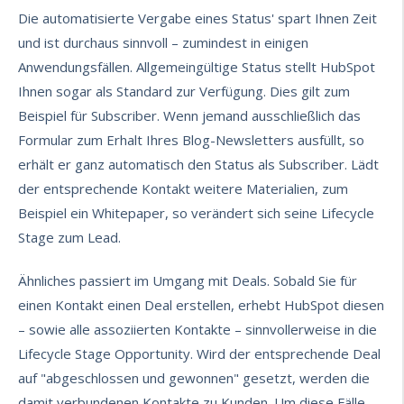
Die automatisierte Vergabe eines Status' spart Ihnen Zeit
und ist durchaus sinnvoll – zumindest in einigen
Anwendungsfällen. Allgemeingültige Status stellt HubSpot
Ihnen sogar als Standard zur Verfügung. Dies gilt zum
Beispiel für Subscriber. Wenn jemand ausschließlich das
Formular zum Erhalt Ihres Blog-Newsletters ausfüllt, so
erhält er ganz automatisch den Status als Subscriber. Lädt
der entsprechende Kontakt weitere Materialien, zum
Beispiel ein Whitepaper, so verändert sich seine Lifecycle
Stage zum Lead.
Ähnliches passiert im Umgang mit Deals. Sobald Sie für
einen Kontakt einen Deal erstellen, erhebt HubSpot diesen
– sowie alle assoziierten Kontakte – sinnvollerweise in die
Lifecycle Stage Opportunity. Wird der entsprechende Deal
auf "abgeschlossen und gewonnen" gesetzt, werden die
damit verbundenen Kontakte zu Kunden. Um diese Fälle