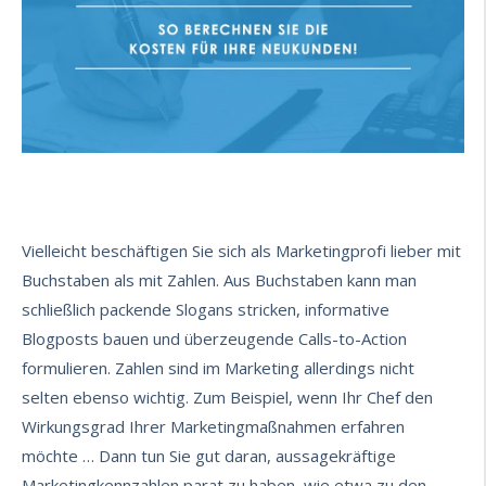
Vielleicht beschäftigen Sie sich als Marketingprofi lieber mit
Buchstaben als mit Zahlen. Aus Buchstaben kann man
schließlich packende Slogans stricken, informative
Blogposts bauen und überzeugende Calls-to-Action
formulieren. Zahlen sind im Marketing allerdings nicht
selten ebenso wichtig. Zum Beispiel, wenn Ihr Chef den
Wirkungsgrad Ihrer Marketingmaßnahmen erfahren
möchte … Dann tun Sie gut daran, aussagekräftige
Marketingkennzahlen parat zu haben, wie etwa zu den