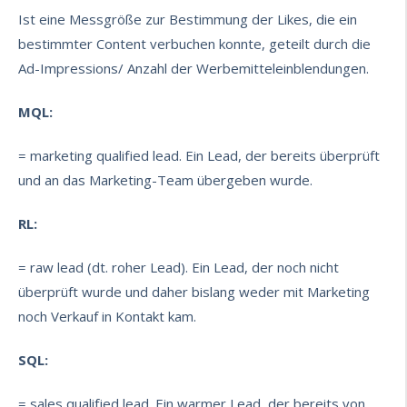
Ist eine Messgröße zur Bestimmung der Likes, die ein
bestimmter Content verbuchen konnte, geteilt durch die
Ad-Impressions/ Anzahl der Werbemitteleinblendungen.
MQL:
= marketing qualified lead. Ein Lead, der bereits überprüft
und an das Marketing-Team übergeben wurde.
RL:
= raw lead (dt. roher Lead). Ein Lead, der noch nicht
überprüft wurde und daher bislang weder mit Marketing
noch Verkauf in Kontakt kam.
SQL:
= sales qualified lead. Ein warmer Lead, der bereits von