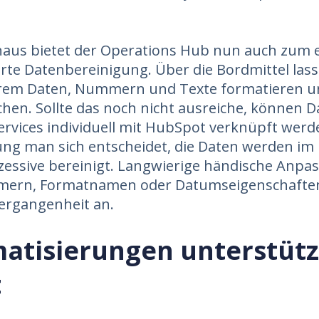
naus bietet der Operations Hub nun auch zum 
rte Datenbereinigung. Über die Bordmittel lass
rem Daten, Nummern und Texte formatieren u
ichen. Sollte das noch nicht ausreiche, können D
ervices individuell mit HubSpot verknüpft werde
ng man sich entscheidet, die Daten werden im
essive bereinigt. Langwierige händische Anpa
ern, Formatnamen oder Datumseigenschafte
ergangenheit an.
atisierungen unterstütz
t