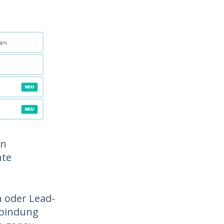
on
nte
 oder Lead-
rbindung