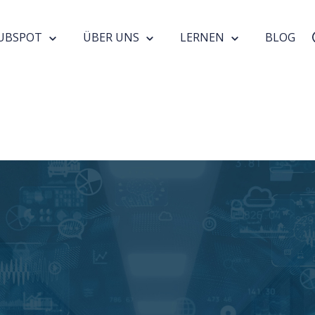
UBSPOT
ÜBER UNS
LERNEN
BLOG