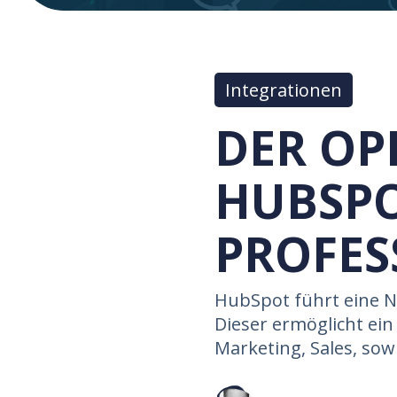
Integrationen
DER OP
HUBSPO
PROFES
HubSpot führt eine N
Dieser ermöglicht ein 
Marketing, Sales, sowi