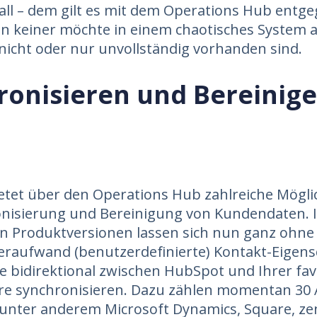
Fall – dem gilt es mit dem Operations Hub entg
n keiner möchte in einem chaotisches System a
icht oder nur unvollständig vorhanden sind.
ronisieren und Bereinig
tet über den Operations Hub zahlreiche Mögli
nisierung und Bereinigung von Kundendaten. I
n Produktversionen lassen sich nun ganz ohne
raufwand (benutzerdefinierte) Kontakt-Eigens
 bidirektional zwischen HubSpot und Ihrer fav
re synchronisieren. Dazu zählen momentan 30 
, unter anderem Microsoft Dynamics, Square, z