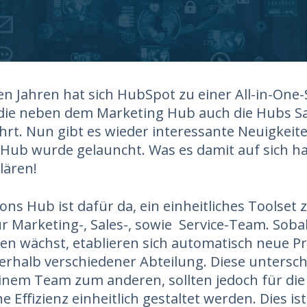
ten Jahren hat sich HubSpot zu einer All-in-One
 die neben dem Marketing Hub auch die Hubs Sal
rt. Nun gibt es wieder interessante Neuigkeite
Hub wurde gelauncht. Was es damit auf sich hat
klären!
ons Hub ist dafür da, ein einheitliches Toolset 
r Marketing-, Sales-, sowie Service-Team. Sobal
n wächst, etablieren sich automatisch neue P
erhalb verschiedener Abteilung. Diese untersch
inem Team zum anderen, sollten jedoch für die
 Effizienz einheitlich gestaltet werden. Dies is