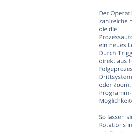
Der Operati
zahlreiche 
die die
Prozessaut
ein neues L
Durch Trig
direkt aus
Folgeprozes
Drittsystem
oder Zoom, 
Programm-S
Möglichkeit
So lassen s
Rotations i