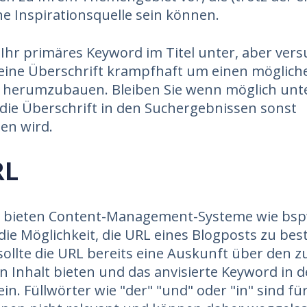
ne Inspirationsquelle sein können.
 Ihr primäres Keyword im Titel unter, aber vers
, eine Überschrift krampfhaft um einen möglich
f herumzubauen. Bleiben Sie wenn möglich unt
 die Überschrift in den Suchergebnissen sonst
en wird.
RL
el bieten Content-Management-Systeme wie bsp
ie Möglichkeit, die URL eines Blogposts zu be
 sollte die URL bereits eine Auskunft über den z
 Inhalt bieten und das anvisierte Keyword in d
in. Füllwörter wie "der" "und" oder "in" sind fü