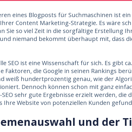
ren eines Blogposts für Suchmaschinen ist ein
 Ihrer Content Marketing-Strategie. Es wäre schl
 Sie so viel Zeit in die sorgfältige Erstellung Ih
n und niemand bekommt überhaupt mit, dass di
le SEO ist eine Wissenschaft für sich. Es gibt ca
e Faktoren, die Google in seinen Rankings berü
d weiß hundertprozentig genau, wie der Algor
tioniert. Dennoch können schon mit ganz einfa
SEO sehr gute Ergebnisse erzielt werden, die 
s Ihre Website von potenziellen Kunden gefund
hemenauswahl und der Ti