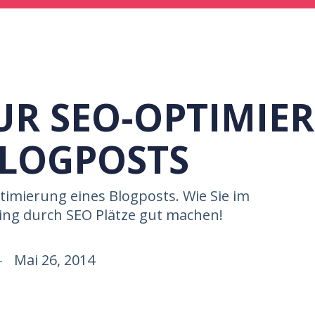
ZUR SEO-OPTIMIE
BLOGPOSTS
imierung eines Blogposts. Wie Sie im
ng durch SEO Plätze gut machen!
Mai 26, 2014