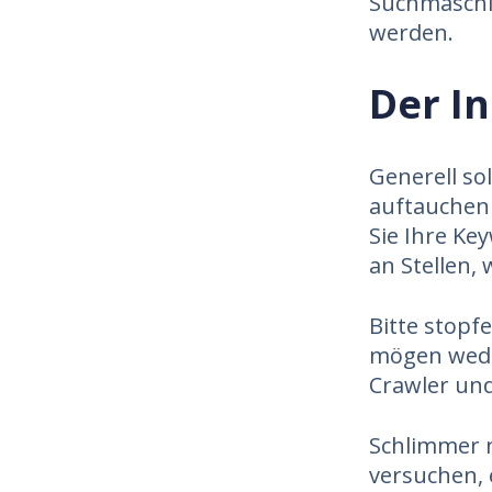
Suchmaschi
werden.
Der In
Generell so
auftauchen 
Sie Ihre Ke
an Stellen, 
Bitte stopfe
mögen wede
Crawler und
Schlimmer 
versuchen, 