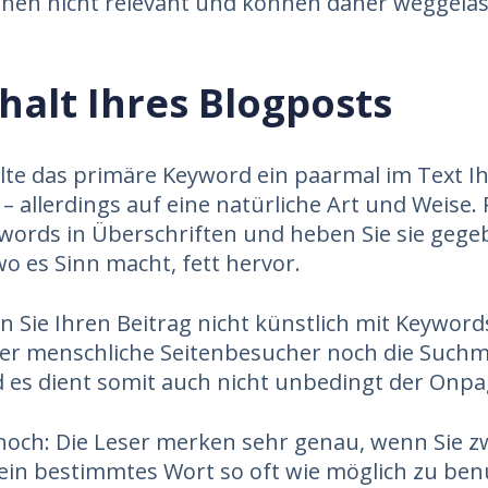
nen nicht relevant und können daher weggela
halt Ihres Blogposts
llte das primäre Keyword ein paarmal im Text I
– allerdings auf eine natürliche Art und Weise. 
ywords in Überschriften und heben Sie sie gege
wo es Sinn macht, fett hervor.
n Sie Ihren Beitrag nicht künstlich mit Keywords
r menschliche Seitenbesucher noch die Suchm
 es dient somit auch nicht unbedingt der Onpa
noch: Die Leser merken sehr genau, wenn Sie 
ein bestimmtes Wort so oft wie möglich zu be