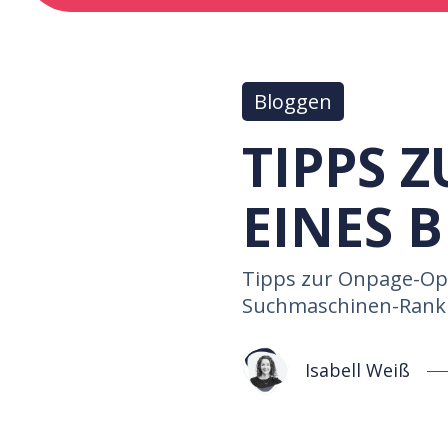
Bloggen
TIPPS 
EINES 
Tipps zur Onpage-Opt
Suchmaschinen-Ranki
Isabell Weiß