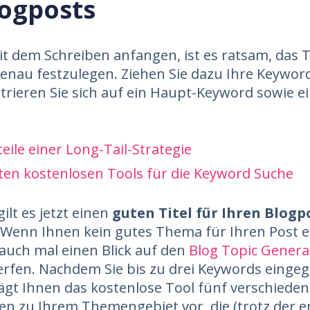
logposts
it dem Schreiben anfangen, ist es ratsam, das
enau festzulegen. Ziehen Sie dazu Ihre Keyword
rieren Sie sich auf ein Haupt-Keyword sowie ei
teile einer Long-Tail-Strategie
ten kostenlosen Tools für die Keyword Suche
ilt es jetzt einen
guten Titel für Ihren Blogp
 Wenn Ihnen kein gutes Thema für Ihren Post ei
auch mal einen Blick auf den
Blog Topic Genera
rfen. Nachdem Sie bis zu drei Keywords einge
ägt Ihnen das kostenlose Tool fünf verschiede
en zu Ihrem Themengebiet vor, die (trotz der e