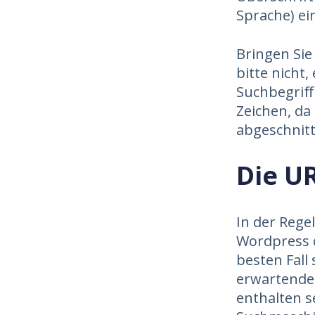
Sprache) ei
Bringen Sie
bitte nicht
Suchbegrif
Zeichen, da
abgeschnitt
Die U
In der Reg
Wordpress d
besten Fall
erwartenden
enthalten se