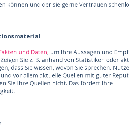
sen können und der sie gerne Vertrauen schenk
tionsmaterial
Fakten und Daten
, um Ihre Aussagen und Emp
 Zeigen Sie z. B. anhand von Statistiken oder ak
en, dass Sie wissen, wovon Sie sprechen. Nutze
e und vor allem aktuelle Quellen mit guter Repu
n Sie Ihre Quellen nicht. Das fördert Ihre
gkeit.
e