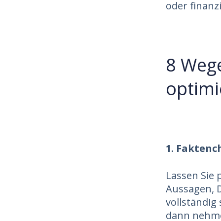
oder finanz
8 Wege
optimi
1. Faktenc
Lassen Sie 
Aussagen, D
vollständig 
dann nehmen