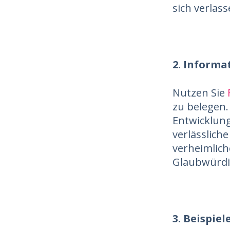
sich verlas
2. Informa
Nutzen Sie
zu belegen.
Entwicklung
verlässlich
verheimliche
Glaubwürdi
3. Beispiel