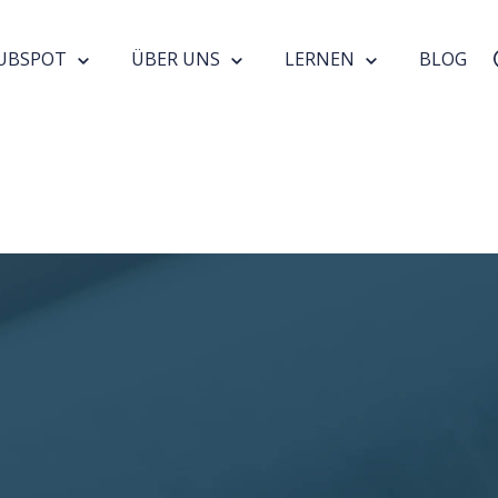
UBSPOT
ÜBER UNS
LERNEN
BLOG