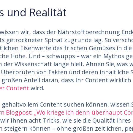
 und Realität
wissen wir, dass der Nährstoffberechnung Ende
s getrockneter Spinat zugrunde lag. So versch
tlichen Eisenwerte des frischen Gemüses in die
che Höhe. Und – schwupps – war ein Mythos ge
in der Wissenschaft lange hielt. Ahnen Sie, was 
 Überprüfen von Fakten und deren inhaltliche 
großen Anteil daran, dass Ihr Content wirklich
er Content
wird.
 gehaltvollem Content suchen können, wissen S
m Blogpost: „Wo kriege ich denn überhaupt Con
wir Ihnen acht Tricks, wie sie die Qualität Ihre
h steigern können – ohne großen zeitlichen, pe