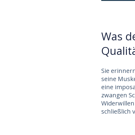
Was de
Qualit
Sie erinner
seine Muske
eine imposa
zwangen Sch
Widerwillen
schließlich 