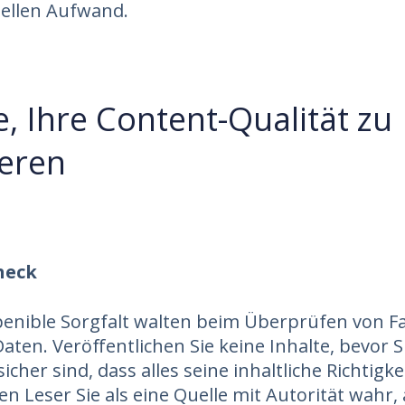
iellen Aufwand.
, Ihre Content-Qualität zu
eren
heck
penible Sorgfalt walten beim Überprüfen von F
aten. Veröffentlichen Sie keine Inhalte, bevor S
sicher sind, dass alles seine inhaltliche Richtigke
 Leser Sie als eine Quelle mit Autorität wahr, a