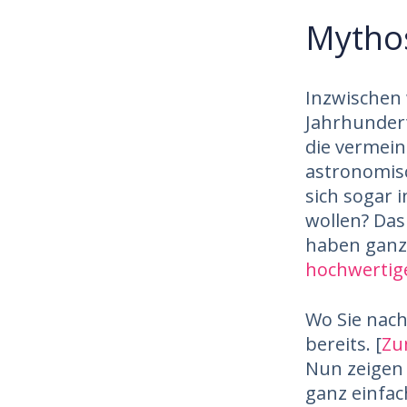
Mythos
Inzwischen 
Jahrhundert
die vermein
astronomis
sich sogar 
wollen? Das
haben ganz 
hochwertig
Wo Sie nach
bereits. [
Zu
Nun zeigen 
ganz einfac