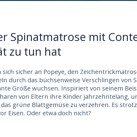
r Spinatmatrose mit Conte
ät zu tun hat
n sich sicher an Popeye, den Zeichentrickmatro
ln durch das büchsenweise Verschlingen von S
nte Größe wuchsen. Inspiriert von seinem Beis
aren von Eltern ihre Kinder jahrzehntelang, u
 das grüne Blattgemüse zu verzehren. Es strotz
vor Eisen. Oder etwa doch nicht?